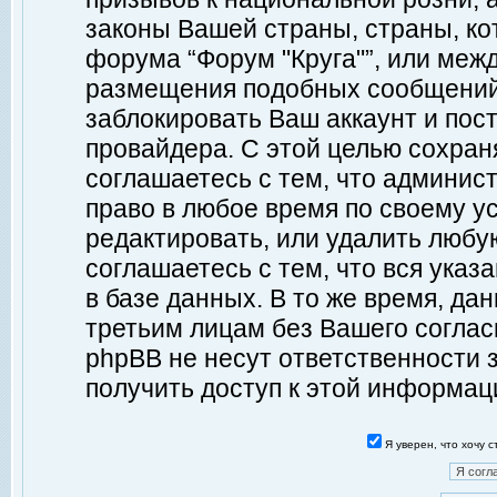
законы Вашей страны, страны, ко
форума “Форум "Круга"”, или меж
размещения подобных сообщений
заблокировать Ваш аккаунт и пост
провайдера. С этой целью сохран
соглашаетесь с тем, что админист
право в любое время по своему у
редактировать, или удалить любу
соглашаетесь с тем, что вся ука
в базе данных. В то же время, да
третьим лицам без Вашего согласи
phpBB не несут ответственности з
получить доступ к этой информац
Я уверен, что хочу 