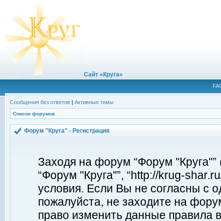
Сайт «Круга»
FA
Сообщения без ответов
|
Активные темы
Список форумов
Форум "Круга" - Регистрация
Заходя на форум “Форум "Круга"”
“Форум "Круга"”, “http://krug-shar
условия. Если Вы не согласны с о
пожалуйста, не заходите на форум
право изменить данные правила в