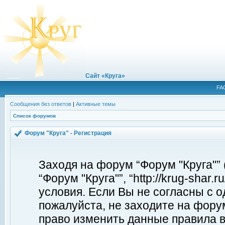
Сайт «Круга»
FA
Сообщения без ответов
|
Активные темы
Список форумов
Форум "Круга" - Регистрация
Заходя на форум “Форум "Круга"”
“Форум "Круга"”, “http://krug-shar
условия. Если Вы не согласны с о
пожалуйста, не заходите на форум
право изменить данные правила в