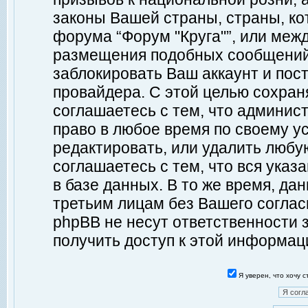
законы Вашей страны, страны, ко
форума “Форум "Круга"”, или меж
размещения подобных сообщений
заблокировать Ваш аккаунт и пост
провайдера. С этой целью сохран
соглашаетесь с тем, что админист
право в любое время по своему у
редактировать, или удалить любу
соглашаетесь с тем, что вся ука
в базе данных. В то же время, да
третьим лицам без Вашего согласи
phpBB не несут ответственности з
получить доступ к этой информац
Я уверен, что хочу 