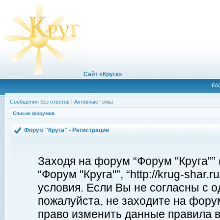
Сайт «Круга»
FA
Сообщения без ответов
|
Активные темы
Список форумов
Форум "Круга" - Регистрация
Заходя на форум “Форум "Круга"”
“Форум "Круга"”, “http://krug-shar
условия. Если Вы не согласны с о
пожалуйста, не заходите на форум
право изменить данные правила в