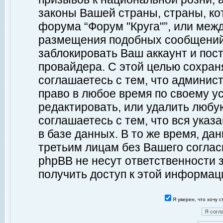
законы Вашей страны, страны, ко
форума “Форум "Круга"”, или меж
размещения подобных сообщений
заблокировать Ваш аккаунт и пост
провайдера. С этой целью сохран
соглашаетесь с тем, что админист
право в любое время по своему у
редактировать, или удалить любу
соглашаетесь с тем, что вся ука
в базе данных. В то же время, да
третьим лицам без Вашего согласи
phpBB не несут ответственности з
получить доступ к этой информац
Я уверен, что хочу 