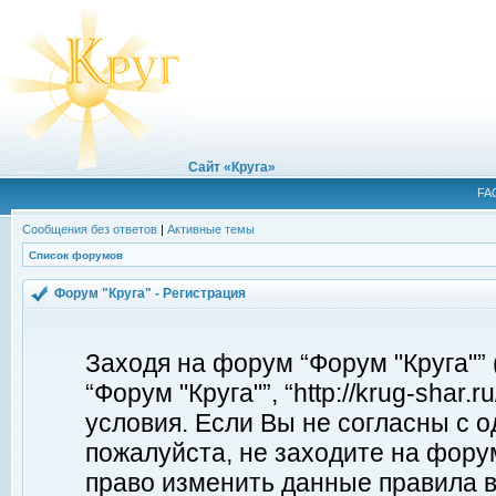
Сайт «Круга»
FA
Сообщения без ответов
|
Активные темы
Список форумов
Форум "Круга" - Регистрация
Заходя на форум “Форум "Круга"”
“Форум "Круга"”, “http://krug-shar
условия. Если Вы не согласны с о
пожалуйста, не заходите на форум
право изменить данные правила в