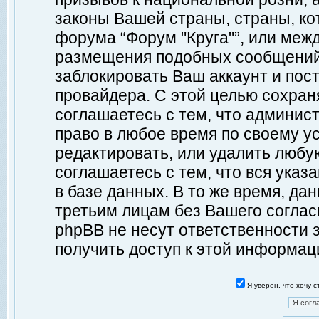
законы Вашей страны, страны, ко
форума “Форум "Круга"”, или меж
размещения подобных сообщений
заблокировать Ваш аккаунт и пост
провайдера. С этой целью сохран
соглашаетесь с тем, что админист
право в любое время по своему у
редактировать, или удалить любу
соглашаетесь с тем, что вся ука
в базе данных. В то же время, да
третьим лицам без Вашего согласи
phpBB не несут ответственности з
получить доступ к этой информац
Я уверен, что хочу 