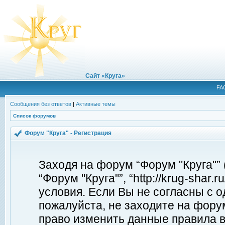
Сайт «Круга»
FA
Сообщения без ответов
|
Активные темы
Список форумов
Форум "Круга" - Регистрация
Заходя на форум “Форум "Круга"”
“Форум "Круга"”, “http://krug-shar
условия. Если Вы не согласны с о
пожалуйста, не заходите на форум
право изменить данные правила в