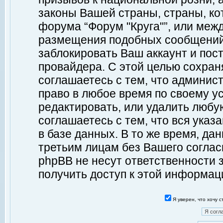
законы Вашей страны, страны, ко
форума “Форум "Круга"”, или меж
размещения подобных сообщений
заблокировать Ваш аккаунт и пост
провайдера. С этой целью сохран
соглашаетесь с тем, что админист
право в любое время по своему у
редактировать, или удалить любу
соглашаетесь с тем, что вся ука
в базе данных. В то же время, да
третьим лицам без Вашего согласи
phpBB не несут ответственности з
получить доступ к этой информац
Я уверен, что хочу 