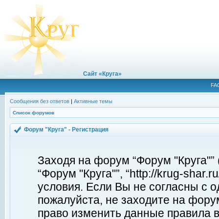
Сайт «Круга»
FA
Сообщения без ответов
|
Активные темы
Список форумов
Форум "Круга" - Регистрация
Заходя на форум “Форум "Круга"”
“Форум "Круга"”, “http://krug-shar
условия. Если Вы не согласны с о
пожалуйста, не заходите на форум
право изменить данные правила в