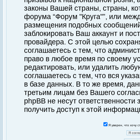
законы Вашей страны, страны, ко
форума “Форум "Круга"”, или меж
размещения подобных сообщений
заблокировать Ваш аккаунт и пост
провайдера. С этой целью сохран
соглашаетесь с тем, что админист
право в любое время по своему у
редактировать, или удалить любу
соглашаетесь с тем, что вся ука
в базе данных. В то же время, да
третьим лицам без Вашего согласи
phpBB не несут ответственности з
получить доступ к этой информац
Я уверен, что хочу 