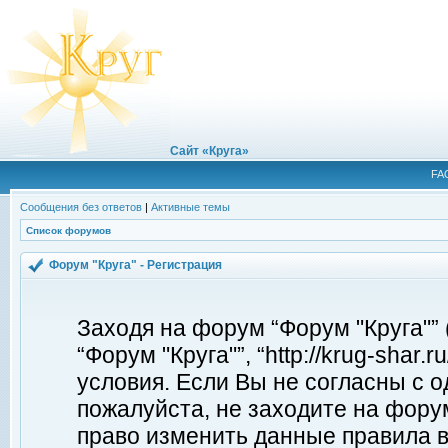
Сайт «Круга»
FA
Сообщения без ответов
|
Активные темы
Список форумов
Форум "Круга" - Регистрация
Заходя на форум “Форум "Круга"”
“Форум "Круга"”, “http://krug-shar
условия. Если Вы не согласны с о
пожалуйста, не заходите на форум
право изменить данные правила в