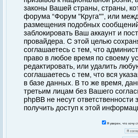
законы Вашей страны, страны, ко
форума “Форум "Круга"”, или меж
размещения подобных сообщений
заблокировать Ваш аккаунт и пост
провайдера. С этой целью сохран
соглашаетесь с тем, что админист
право в любое время по своему у
редактировать, или удалить любу
соглашаетесь с тем, что вся ука
в базе данных. В то же время, да
третьим лицам без Вашего согласи
phpBB не несут ответственности з
получить доступ к этой информац
Я уверен, что хочу 