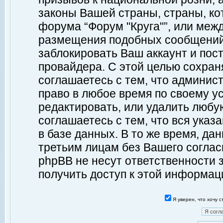
законы Вашей страны, страны, ко
форума “Форум "Круга"”, или меж
размещения подобных сообщений
заблокировать Ваш аккаунт и пост
провайдера. С этой целью сохран
соглашаетесь с тем, что админист
право в любое время по своему у
редактировать, или удалить любу
соглашаетесь с тем, что вся ука
в базе данных. В то же время, да
третьим лицам без Вашего согласи
phpBB не несут ответственности з
получить доступ к этой информац
Я уверен, что хочу 