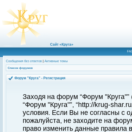
Сайт «Круга»
FA
Сообщения без ответов
|
Активные темы
Список форумов
Форум "Круга" - Регистрация
Заходя на форум “Форум "Круга"”
“Форум "Круга"”, “http://krug-shar
условия. Если Вы не согласны с о
пожалуйста, не заходите на форум
право изменить данные правила в