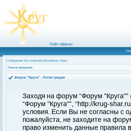
Сайт «Круга»
FA
Сообщения без ответов
|
Активные темы
Список форумов
Форум "Круга" - Регистрация
Заходя на форум “Форум "Круга"”
“Форум "Круга"”, “http://krug-shar
условия. Если Вы не согласны с о
пожалуйста, не заходите на форум
право изменить данные правила в