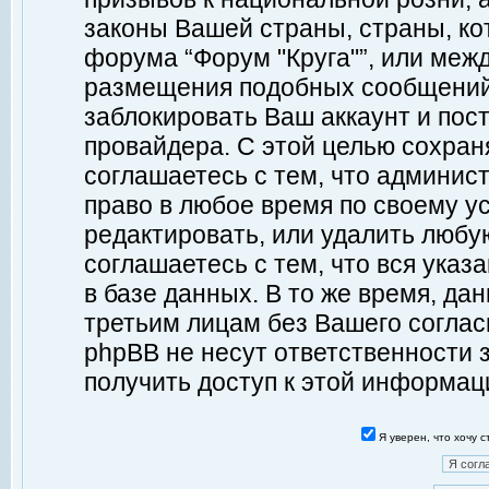
законы Вашей страны, страны, ко
форума “Форум "Круга"”, или меж
размещения подобных сообщений
заблокировать Ваш аккаунт и пост
провайдера. С этой целью сохран
соглашаетесь с тем, что админист
право в любое время по своему у
редактировать, или удалить любу
соглашаетесь с тем, что вся ука
в базе данных. В то же время, да
третьим лицам без Вашего согласи
phpBB не несут ответственности з
получить доступ к этой информац
Я уверен, что хочу 