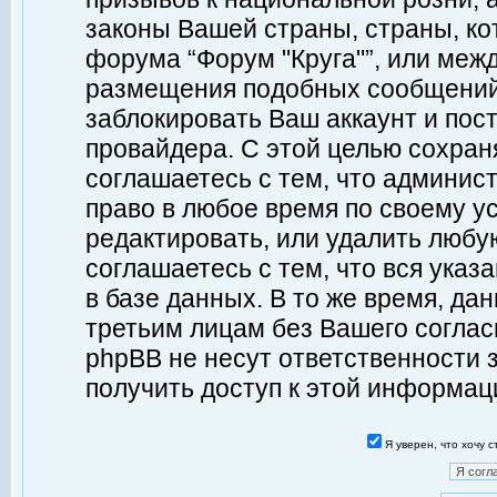
законы Вашей страны, страны, ко
форума “Форум "Круга"”, или меж
размещения подобных сообщений
заблокировать Ваш аккаунт и пост
провайдера. С этой целью сохран
соглашаетесь с тем, что админист
право в любое время по своему у
редактировать, или удалить любу
соглашаетесь с тем, что вся ука
в базе данных. В то же время, да
третьим лицам без Вашего согласи
phpBB не несут ответственности з
получить доступ к этой информац
Я уверен, что хочу 