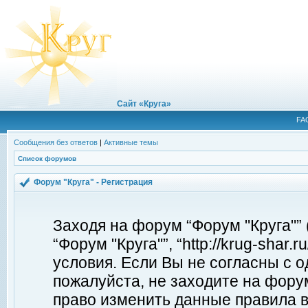
Сайт «Круга»
FA
Сообщения без ответов
|
Активные темы
Список форумов
Форум "Круга" - Регистрация
Заходя на форум “Форум "Круга"”
“Форум "Круга"”, “http://krug-shar
условия. Если Вы не согласны с о
пожалуйста, не заходите на форум
право изменить данные правила в