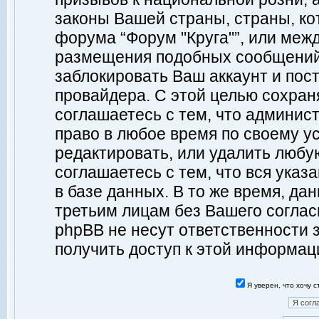
законы Вашей страны, страны, ко
форума “Форум "Круга"”, или меж
размещения подобных сообщений
заблокировать Ваш аккаунт и пост
провайдера. С этой целью сохран
соглашаетесь с тем, что админист
право в любое время по своему у
редактировать, или удалить любу
соглашаетесь с тем, что вся ука
в базе данных. В то же время, да
третьим лицам без Вашего согласи
phpBB не несут ответственности з
получить доступ к этой информац
Я уверен, что хочу 