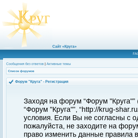
Сайт «Круга»
FA
Сообщения без ответов
|
Активные темы
Список форумов
Форум "Круга" - Регистрация
Заходя на форум “Форум "Круга"”
“Форум "Круга"”, “http://krug-shar
условия. Если Вы не согласны с о
пожалуйста, не заходите на форум
право изменить данные правила в