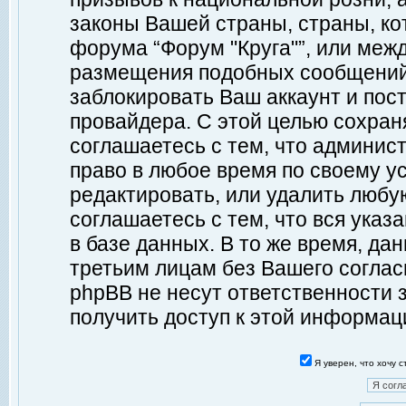
законы Вашей страны, страны, ко
форума “Форум "Круга"”, или меж
размещения подобных сообщений
заблокировать Ваш аккаунт и пост
провайдера. С этой целью сохран
соглашаетесь с тем, что админист
право в любое время по своему у
редактировать, или удалить любу
соглашаетесь с тем, что вся ука
в базе данных. В то же время, да
третьим лицам без Вашего согласи
phpBB не несут ответственности з
получить доступ к этой информац
Я уверен, что хочу 