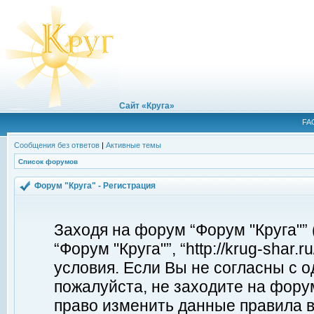
Сайт «Круга»
FA
Сообщения без ответов
|
Активные темы
Список форумов
Форум "Круга" - Регистрация
Заходя на форум “Форум "Круга"”
“Форум "Круга"”, “http://krug-shar
условия. Если Вы не согласны с о
пожалуйста, не заходите на форум
право изменить данные правила в