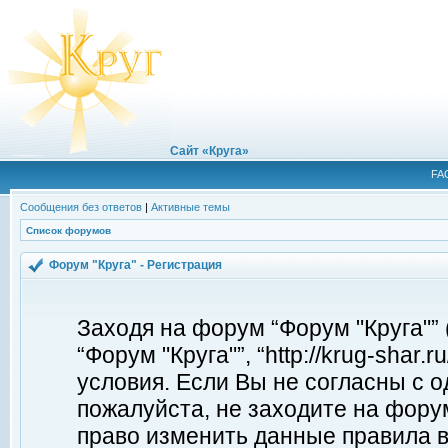
Сайт «Круга»
FA
Сообщения без ответов
|
Активные темы
Список форумов
Форум "Круга" - Регистрация
Заходя на форум “Форум "Круга"”
“Форум "Круга"”, “http://krug-shar
условия. Если Вы не согласны с о
пожалуйста, не заходите на форум
право изменить данные правила в