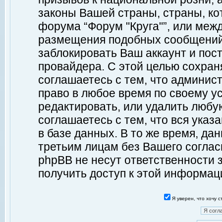
законы Вашей страны, страны, ко
форума “Форум "Круга"”, или меж
размещения подобных сообщений
заблокировать Ваш аккаунт и пост
провайдера. С этой целью сохран
соглашаетесь с тем, что админист
право в любое время по своему у
редактировать, или удалить любу
соглашаетесь с тем, что вся ука
в базе данных. В то же время, да
третьим лицам без Вашего согласи
phpBB не несут ответственности з
получить доступ к этой информац
Я уверен, что хочу 