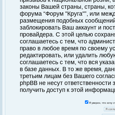
законы Вашей страны, страны, ко
форума “Форум "Круга"”, или меж
размещения подобных сообщений
заблокировать Ваш аккаунт и пост
провайдера. С этой целью сохран
соглашаетесь с тем, что админист
право в любое время по своему у
редактировать, или удалить любу
соглашаетесь с тем, что вся ука
в базе данных. В то же время, да
третьим лицам без Вашего согласи
phpBB не несут ответственности з
получить доступ к этой информац
Я уверен, что хочу 