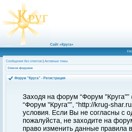
Сайт «Круга»
FA
Сообщения без ответов
|
Активные темы
Список форумов
Форум "Круга" - Регистрация
Заходя на форум “Форум "Круга"”
“Форум "Круга"”, “http://krug-shar
условия. Если Вы не согласны с о
пожалуйста, не заходите на форум
право изменить данные правила в