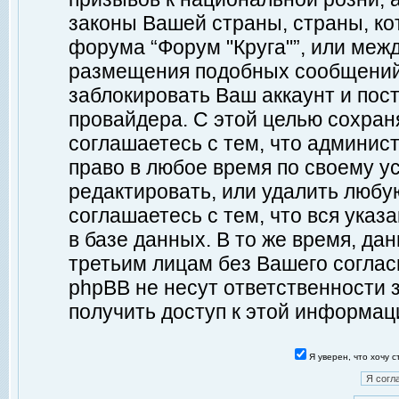
законы Вашей страны, страны, ко
форума “Форум "Круга"”, или меж
размещения подобных сообщений
заблокировать Ваш аккаунт и пост
провайдера. С этой целью сохран
соглашаетесь с тем, что админист
право в любое время по своему у
редактировать, или удалить любу
соглашаетесь с тем, что вся ука
в базе данных. В то же время, да
третьим лицам без Вашего согласи
phpBB не несут ответственности з
получить доступ к этой информац
Я уверен, что хочу 