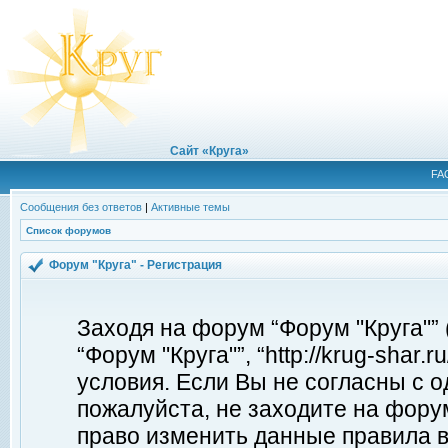
Сайт «Круга»
FA
Сообщения без ответов
|
Активные темы
Список форумов
Форум "Круга" - Регистрация
Заходя на форум “Форум "Круга"”
“Форум "Круга"”, “http://krug-shar
условия. Если Вы не согласны с о
пожалуйста, не заходите на форум
право изменить данные правила в