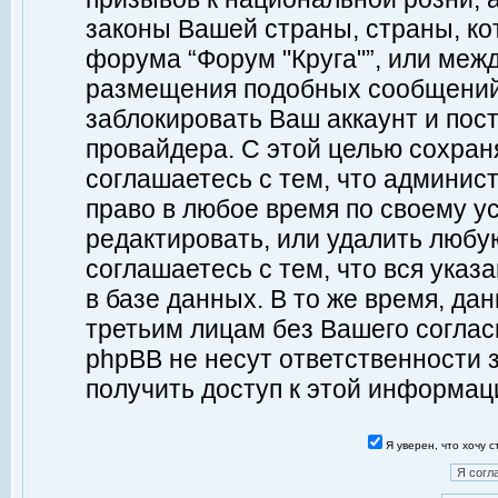
законы Вашей страны, страны, ко
форума “Форум "Круга"”, или меж
размещения подобных сообщений
заблокировать Ваш аккаунт и пост
провайдера. С этой целью сохран
соглашаетесь с тем, что админист
право в любое время по своему у
редактировать, или удалить любу
соглашаетесь с тем, что вся ука
в базе данных. В то же время, да
третьим лицам без Вашего согласи
phpBB не несут ответственности з
получить доступ к этой информац
Я уверен, что хочу 