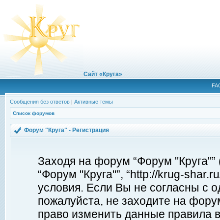
Сайт «Круга»
FA
Сообщения без ответов
|
Активные темы
Список форумов
Форум "Круга" - Регистрация
Заходя на форум “Форум "Круга"”
“Форум "Круга"”, “http://krug-shar
условия. Если Вы не согласны с о
пожалуйста, не заходите на форум
право изменить данные правила в