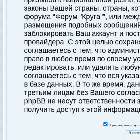
законы Вашей страны, страны, ко
форума “Форум "Круга"”, или меж
размещения подобных сообщений
заблокировать Ваш аккаунт и пост
провайдера. С этой целью сохран
соглашаетесь с тем, что админист
право в любое время по своему у
редактировать, или удалить любу
соглашаетесь с тем, что вся ука
в базе данных. В то же время, да
третьим лицам без Вашего согласи
phpBB не несут ответственности з
получить доступ к этой информац
Я уверен, что хочу 