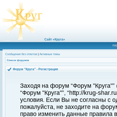
Сайт «Круга»
FA
Сообщения без ответов
|
Активные темы
Список форумов
Форум "Круга" - Регистрация
Заходя на форум “Форум "Круга"”
“Форум "Круга"”, “http://krug-shar
условия. Если Вы не согласны с о
пожалуйста, не заходите на форум
право изменить данные правила в