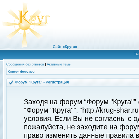
Сайт «Круга»
FA
Сообщения без ответов
|
Активные темы
Список форумов
Форум "Круга" - Регистрация
Заходя на форум “Форум "Круга"”
“Форум "Круга"”, “http://krug-shar
условия. Если Вы не согласны с о
пожалуйста, не заходите на форум
право изменить данные правила в