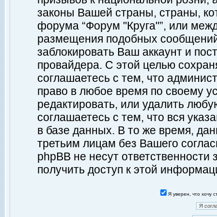
законы Вашей страны, страны, ко
форума “Форум "Круга"”, или меж
размещения подобных сообщений
заблокировать Ваш аккаунт и пост
провайдера. С этой целью сохран
соглашаетесь с тем, что админист
право в любое время по своему у
редактировать, или удалить любу
соглашаетесь с тем, что вся ука
в базе данных. В то же время, да
третьим лицам без Вашего согласи
phpBB не несут ответственности з
получить доступ к этой информац
Я уверен, что хочу 