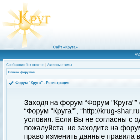
Сайт «Круга»
FA
Сообщения без ответов
|
Активные темы
Список форумов
Форум "Круга" - Регистрация
Заходя на форум “Форум "Круга"”
“Форум "Круга"”, “http://krug-shar
условия. Если Вы не согласны с о
пожалуйста, не заходите на форум
право изменить данные правила в