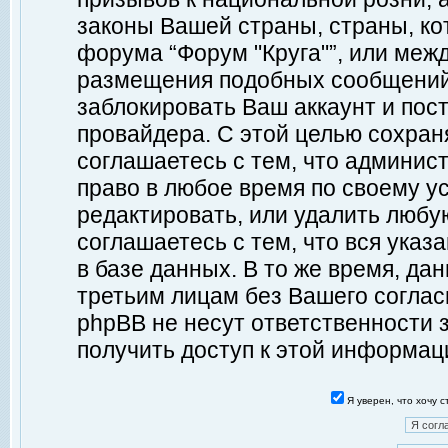
законы Вашей страны, страны, ко
форума “Форум "Круга"”, или меж
размещения подобных сообщений
заблокировать Ваш аккаунт и пост
провайдера. С этой целью сохран
соглашаетесь с тем, что админист
право в любое время по своему у
редактировать, или удалить любу
соглашаетесь с тем, что вся ука
в базе данных. В то же время, да
третьим лицам без Вашего согласи
phpBB не несут ответственности з
получить доступ к этой информац
Я уверен, что хочу 