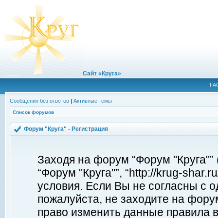
Сайт «Круга»
FA
Сообщения без ответов
|
Активные темы
Список форумов
Форум "Круга" - Регистрация
Заходя на форум “Форум "Круга"”
“Форум "Круга"”, “http://krug-shar
условия. Если Вы не согласны с о
пожалуйста, не заходите на форум
право изменить данные правила в