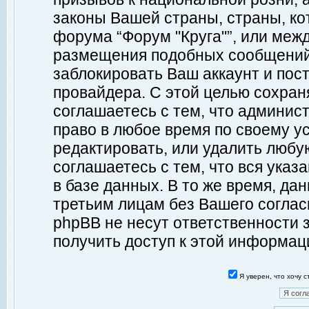
законы Вашей страны, страны, ко
форума “Форум "Круга"”, или меж
размещения подобных сообщений
заблокировать Ваш аккаунт и пост
провайдера. С этой целью сохран
соглашаетесь с тем, что админист
право в любое время по своему у
редактировать, или удалить любу
соглашаетесь с тем, что вся ука
в базе данных. В то же время, да
третьим лицам без Вашего согласи
phpBB не несут ответственности з
получить доступ к этой информац
Я уверен, что хочу 