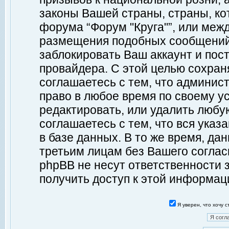
законы Вашей страны, страны, ко
форума “Форум "Круга"”, или меж
размещения подобных сообщений
заблокировать Ваш аккаунт и пост
провайдера. С этой целью сохран
соглашаетесь с тем, что админист
право в любое время по своему у
редактировать, или удалить любу
соглашаетесь с тем, что вся ука
в базе данных. В то же время, да
третьим лицам без Вашего согласи
phpBB не несут ответственности з
получить доступ к этой информац
Я уверен, что хочу 