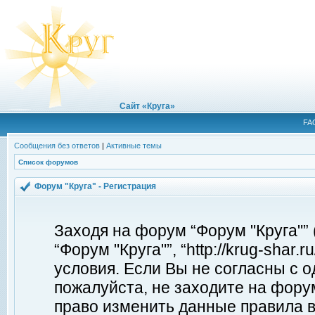
Сайт «Круга»
FA
Сообщения без ответов
|
Активные темы
Список форумов
Форум "Круга" - Регистрация
Заходя на форум “Форум "Круга"”
“Форум "Круга"”, “http://krug-shar
условия. Если Вы не согласны с о
пожалуйста, не заходите на форум
право изменить данные правила в