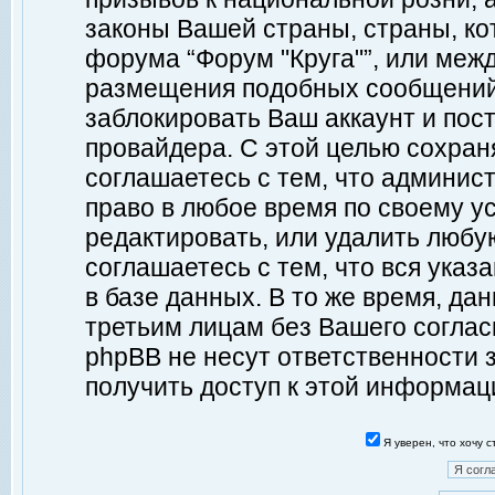
законы Вашей страны, страны, ко
форума “Форум "Круга"”, или меж
размещения подобных сообщений
заблокировать Ваш аккаунт и пост
провайдера. С этой целью сохран
соглашаетесь с тем, что админист
право в любое время по своему у
редактировать, или удалить любу
соглашаетесь с тем, что вся ука
в базе данных. В то же время, да
третьим лицам без Вашего согласи
phpBB не несут ответственности з
получить доступ к этой информац
Я уверен, что хочу 