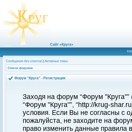
Сайт «Круга»
FA
Сообщения без ответов
|
Активные темы
Список форумов
Форум "Круга" - Регистрация
Заходя на форум “Форум "Круга"”
“Форум "Круга"”, “http://krug-shar
условия. Если Вы не согласны с о
пожалуйста, не заходите на форум
право изменить данные правила в