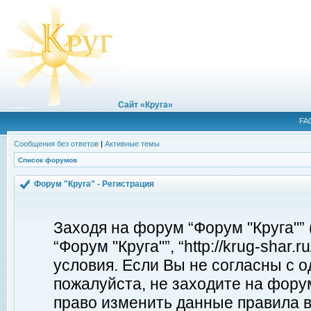
Сайт «Круга»
FA
Сообщения без ответов
|
Активные темы
Список форумов
Форум "Круга" - Регистрация
Заходя на форум “Форум "Круга"”
“Форум "Круга"”, “http://krug-shar
условия. Если Вы не согласны с о
пожалуйста, не заходите на форум
право изменить данные правила в