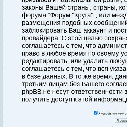
законы Вашей страны, страны, ко
форума “Форум "Круга"”, или меж
размещения подобных сообщений
заблокировать Ваш аккаунт и пост
провайдера. С этой целью сохран
соглашаетесь с тем, что админист
право в любое время по своему у
редактировать, или удалить любу
соглашаетесь с тем, что вся ука
в базе данных. В то же время, да
третьим лицам без Вашего согласи
phpBB не несут ответственности з
получить доступ к этой информац
Я уверен, что хочу 