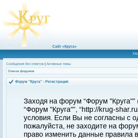
Сайт «Круга»
FA
Сообщения без ответов
|
Активные темы
Список форумов
Форум "Круга" - Регистрация
Заходя на форум “Форум "Круга"”
“Форум "Круга"”, “http://krug-shar
условия. Если Вы не согласны с о
пожалуйста, не заходите на форум
право изменить данные правила в