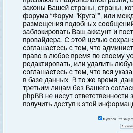
законы Вашей страны, страны, ко
форума “Форум "Круга"”, или меж
размещения подобных сообщений
заблокировать Ваш аккаунт и пост
провайдера. С этой целью сохран
соглашаетесь с тем, что админист
право в любое время по своему у
редактировать, или удалить любу
соглашаетесь с тем, что вся ука
в базе данных. В то же время, да
третьим лицам без Вашего согласи
phpBB не несут ответственности з
получить доступ к этой информац
Я уверен, что хочу 