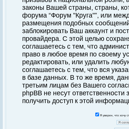
законы Вашей страны, страны, ко
форума “Форум "Круга"”, или меж
размещения подобных сообщений
заблокировать Ваш аккаунт и пост
провайдера. С этой целью сохран
соглашаетесь с тем, что админист
право в любое время по своему у
редактировать, или удалить любу
соглашаетесь с тем, что вся ука
в базе данных. В то же время, да
третьим лицам без Вашего согласи
phpBB не несут ответственности з
получить доступ к этой информац
Я уверен, что хочу 