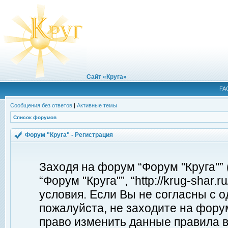
Сайт «Круга»
FA
Сообщения без ответов
|
Активные темы
Список форумов
Форум "Круга" - Регистрация
Заходя на форум “Форум "Круга"”
“Форум "Круга"”, “http://krug-shar
условия. Если Вы не согласны с о
пожалуйста, не заходите на форум
право изменить данные правила в