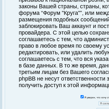
законы Вашей страны, страны, ко
форума “Форум "Круга"”, или меж
размещения подобных сообщений
заблокировать Ваш аккаунт и пост
провайдера. С этой целью сохран
соглашаетесь с тем, что админист
право в любое время по своему у
редактировать, или удалить любу
соглашаетесь с тем, что вся ука
в базе данных. В то же время, да
третьим лицам без Вашего согласи
phpBB не несут ответственности з
получить доступ к этой информац
Я уверен, что хочу 