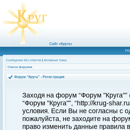
Сайт «Круга»
FA
Сообщения без ответов
|
Активные темы
Список форумов
Форум "Круга" - Регистрация
Заходя на форум “Форум "Круга"”
“Форум "Круга"”, “http://krug-shar
условия. Если Вы не согласны с о
пожалуйста, не заходите на форум
право изменить данные правила в