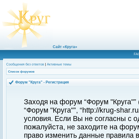
Сайт «Круга»
FA
Сообщения без ответов
|
Активные темы
Список форумов
Форум "Круга" - Регистрация
Заходя на форум “Форум "Круга"”
“Форум "Круга"”, “http://krug-shar
условия. Если Вы не согласны с о
пожалуйста, не заходите на форум
право изменить данные правила в