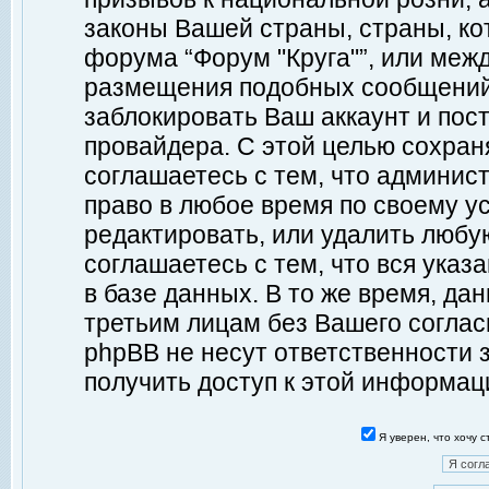
законы Вашей страны, страны, ко
форума “Форум "Круга"”, или меж
размещения подобных сообщений
заблокировать Ваш аккаунт и пост
провайдера. С этой целью сохран
соглашаетесь с тем, что админист
право в любое время по своему у
редактировать, или удалить любу
соглашаетесь с тем, что вся ука
в базе данных. В то же время, да
третьим лицам без Вашего согласи
phpBB не несут ответственности з
получить доступ к этой информац
Я уверен, что хочу 