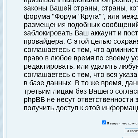
законы Вашей страны, страны, ко
форума “Форум "Круга"”, или меж
размещения подобных сообщений
заблокировать Ваш аккаунт и пост
провайдера. С этой целью сохран
соглашаетесь с тем, что админист
право в любое время по своему у
редактировать, или удалить любу
соглашаетесь с тем, что вся ука
в базе данных. В то же время, да
третьим лицам без Вашего согласи
phpBB не несут ответственности з
получить доступ к этой информац
Я уверен, что хочу 