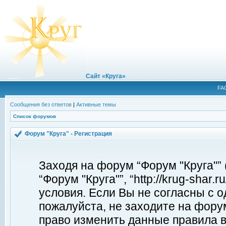
Сайт «Круга»
FA
Сообщения без ответов
|
Активные темы
Список форумов
Форум "Круга" - Регистрация
Заходя на форум “Форум "Круга"”
“Форум "Круга"”, “http://krug-shar
условия. Если Вы не согласны с о
пожалуйста, не заходите на форум
право изменить данные правила в