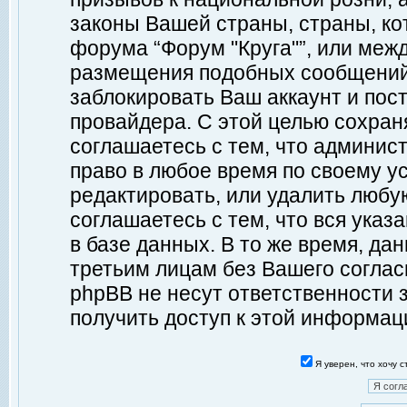
законы Вашей страны, страны, ко
форума “Форум "Круга"”, или меж
размещения подобных сообщений
заблокировать Ваш аккаунт и пост
провайдера. С этой целью сохран
соглашаетесь с тем, что админист
право в любое время по своему у
редактировать, или удалить любу
соглашаетесь с тем, что вся ука
в базе данных. В то же время, да
третьим лицам без Вашего согласи
phpBB не несут ответственности з
получить доступ к этой информац
Я уверен, что хочу 