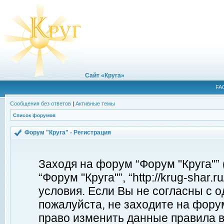
Сайт «Круга»
FA
Сообщения без ответов
|
Активные темы
Список форумов
Форум "Круга" - Регистрация
Заходя на форум “Форум "Круга"”
“Форум "Круга"”, “http://krug-shar
условия. Если Вы не согласны с о
пожалуйста, не заходите на форум
право изменить данные правила в