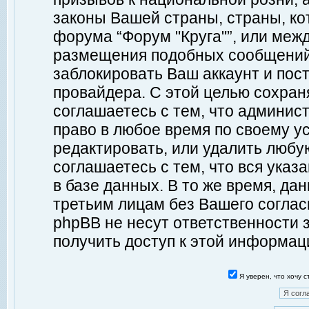
законы Вашей страны, страны, ко
форума “Форум "Круга"”, или меж
размещения подобных сообщений
заблокировать Ваш аккаунт и пост
провайдера. С этой целью сохран
соглашаетесь с тем, что админист
право в любое время по своему у
редактировать, или удалить любу
соглашаетесь с тем, что вся ука
в базе данных. В то же время, да
третьим лицам без Вашего согласи
phpBB не несут ответственности з
получить доступ к этой информац
Я уверен, что хочу 