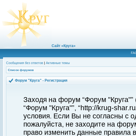
Сайт «Круга»
FA
Сообщения без ответов
|
Активные темы
Список форумов
Форум "Круга" - Регистрация
Заходя на форум “Форум "Круга"”
“Форум "Круга"”, “http://krug-shar
условия. Если Вы не согласны с о
пожалуйста, не заходите на форум
право изменить данные правила в