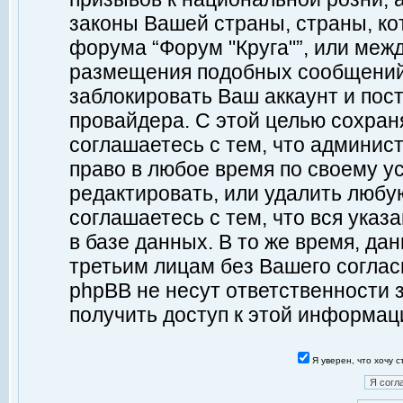
законы Вашей страны, страны, ко
форума “Форум "Круга"”, или меж
размещения подобных сообщений
заблокировать Ваш аккаунт и пост
провайдера. С этой целью сохран
соглашаетесь с тем, что админист
право в любое время по своему у
редактировать, или удалить любу
соглашаетесь с тем, что вся ука
в базе данных. В то же время, да
третьим лицам без Вашего согласи
phpBB не несут ответственности з
получить доступ к этой информац
Я уверен, что хочу 