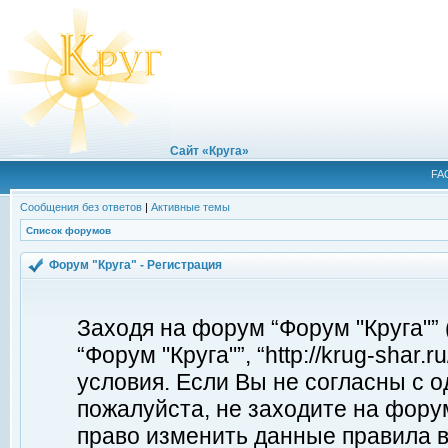
Сайт «Круга»
FA
Сообщения без ответов
|
Активные темы
Список форумов
Форум "Круга" - Регистрация
Заходя на форум “Форум "Круга"”
“Форум "Круга"”, “http://krug-shar
условия. Если Вы не согласны с о
пожалуйста, не заходите на форум
право изменить данные правила в