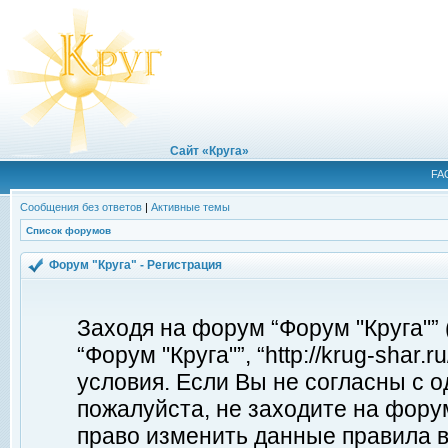
Сайт «Круга»
FA
Сообщения без ответов
|
Активные темы
Список форумов
Форум "Круга" - Регистрация
Заходя на форум “Форум "Круга"”
“Форум "Круга"”, “http://krug-shar
условия. Если Вы не согласны с о
пожалуйста, не заходите на форум
право изменить данные правила в