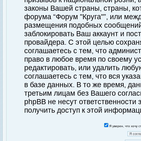
законы Вашей страны, страны, ко
форума “Форум "Круга"”, или меж
размещения подобных сообщений
заблокировать Ваш аккаунт и пост
провайдера. С этой целью сохран
соглашаетесь с тем, что админист
право в любое время по своему у
редактировать, или удалить любу
соглашаетесь с тем, что вся ука
в базе данных. В то же время, да
третьим лицам без Вашего согласи
phpBB не несут ответственности з
получить доступ к этой информац
Я уверен, что хочу 