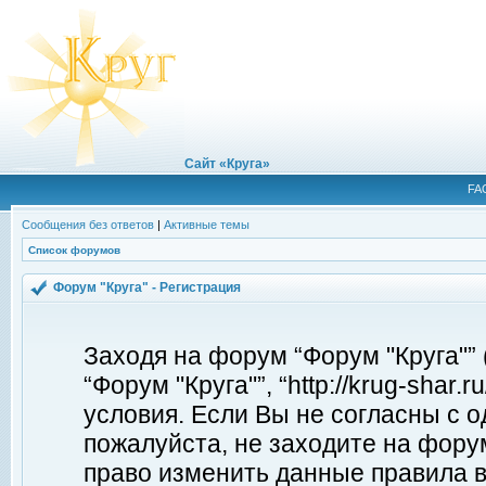
Сайт «Круга»
FA
Сообщения без ответов
|
Активные темы
Список форумов
Форум "Круга" - Регистрация
Заходя на форум “Форум "Круга"”
“Форум "Круга"”, “http://krug-shar
условия. Если Вы не согласны с о
пожалуйста, не заходите на форум
право изменить данные правила в