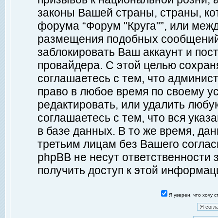
законы Вашей страны, страны, ко
форума “Форум "Круга"”, или меж
размещения подобных сообщений
заблокировать Ваш аккаунт и пост
провайдера. С этой целью сохран
соглашаетесь с тем, что админист
право в любое время по своему у
редактировать, или удалить любу
соглашаетесь с тем, что вся ука
в базе данных. В то же время, да
третьим лицам без Вашего согласи
phpBB не несут ответственности з
получить доступ к этой информац
Я уверен, что хочу 