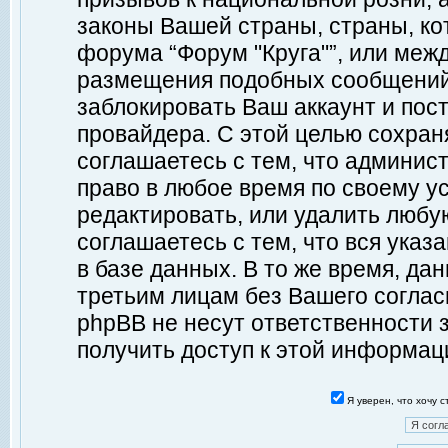
законы Вашей страны, страны, ко
форума “Форум "Круга"”, или меж
размещения подобных сообщений
заблокировать Ваш аккаунт и пост
провайдера. С этой целью сохран
соглашаетесь с тем, что админист
право в любое время по своему у
редактировать, или удалить любу
соглашаетесь с тем, что вся ука
в базе данных. В то же время, да
третьим лицам без Вашего согласи
phpBB не несут ответственности з
получить доступ к этой информац
Я уверен, что хочу 