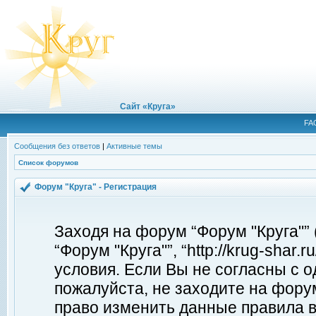
Сайт «Круга»
FA
Сообщения без ответов
|
Активные темы
Список форумов
Форум "Круга" - Регистрация
Заходя на форум “Форум "Круга"”
“Форум "Круга"”, “http://krug-shar
условия. Если Вы не согласны с о
пожалуйста, не заходите на форум
право изменить данные правила в