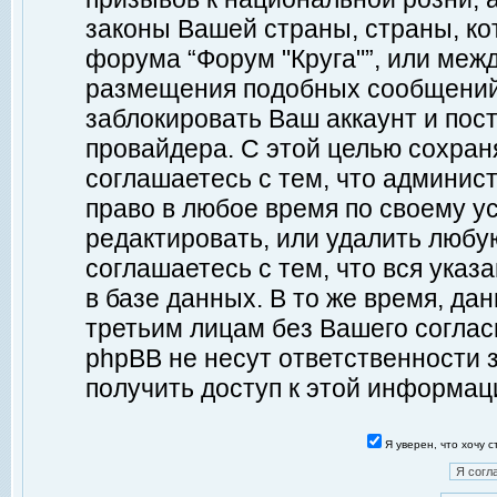
законы Вашей страны, страны, ко
форума “Форум "Круга"”, или меж
размещения подобных сообщений
заблокировать Ваш аккаунт и пост
провайдера. С этой целью сохран
соглашаетесь с тем, что админист
право в любое время по своему у
редактировать, или удалить любу
соглашаетесь с тем, что вся ука
в базе данных. В то же время, да
третьим лицам без Вашего согласи
phpBB не несут ответственности з
получить доступ к этой информац
Я уверен, что хочу 