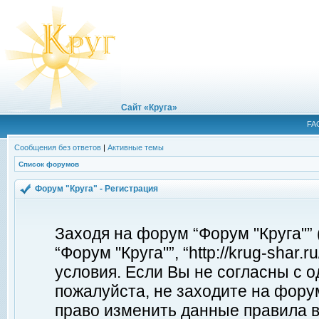
Сайт «Круга»
FA
Сообщения без ответов
|
Активные темы
Список форумов
Форум "Круга" - Регистрация
Заходя на форум “Форум "Круга"”
“Форум "Круга"”, “http://krug-shar
условия. Если Вы не согласны с о
пожалуйста, не заходите на форум
право изменить данные правила в