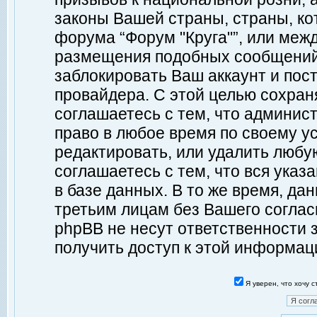
законы Вашей страны, страны, ко
форума “Форум "Круга"”, или меж
размещения подобных сообщений
заблокировать Ваш аккаунт и пост
провайдера. С этой целью сохран
соглашаетесь с тем, что админист
право в любое время по своему у
редактировать, или удалить любу
соглашаетесь с тем, что вся ука
в базе данных. В то же время, да
третьим лицам без Вашего согласи
phpBB не несут ответственности з
получить доступ к этой информац
Я уверен, что хочу 