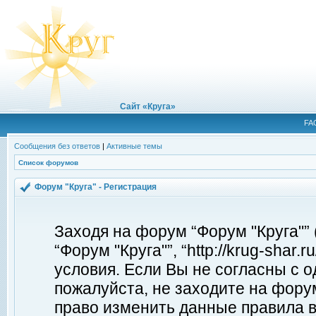
Сайт «Круга»
FA
Сообщения без ответов
|
Активные темы
Список форумов
Форум "Круга" - Регистрация
Заходя на форум “Форум "Круга"”
“Форум "Круга"”, “http://krug-shar
условия. Если Вы не согласны с о
пожалуйста, не заходите на форум
право изменить данные правила в