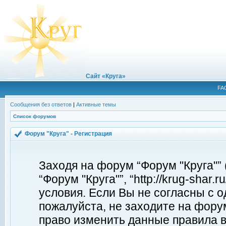
Сайт «Круга»
FA
Сообщения без ответов
|
Активные темы
Список форумов
Форум "Круга" - Регистрация
Заходя на форум “Форум "Круга"”
“Форум "Круга"”, “http://krug-shar
условия. Если Вы не согласны с о
пожалуйста, не заходите на форум
право изменить данные правила в