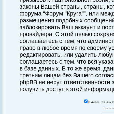
законы Вашей страны, страны, ко
форума “Форум "Круга"”, или меж
размещения подобных сообщений
заблокировать Ваш аккаунт и пост
провайдера. С этой целью сохран
соглашаетесь с тем, что админист
право в любое время по своему у
редактировать, или удалить любу
соглашаетесь с тем, что вся ука
в базе данных. В то же время, да
третьим лицам без Вашего согласи
phpBB не несут ответственности з
получить доступ к этой информац
Я уверен, что хочу 