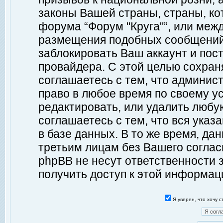
законы Вашей страны, страны, ко
форума “Форум "Круга"”, или меж
размещения подобных сообщений
заблокировать Ваш аккаунт и пост
провайдера. С этой целью сохран
соглашаетесь с тем, что админист
право в любое время по своему у
редактировать, или удалить любу
соглашаетесь с тем, что вся ука
в базе данных. В то же время, да
третьим лицам без Вашего согласи
phpBB не несут ответственности з
получить доступ к этой информац
Я уверен, что хочу 