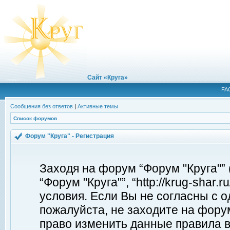
Сайт «Круга»
FA
Сообщения без ответов
|
Активные темы
Список форумов
Форум "Круга" - Регистрация
Заходя на форум “Форум "Круга"”
“Форум "Круга"”, “http://krug-shar
условия. Если Вы не согласны с о
пожалуйста, не заходите на форум
право изменить данные правила в