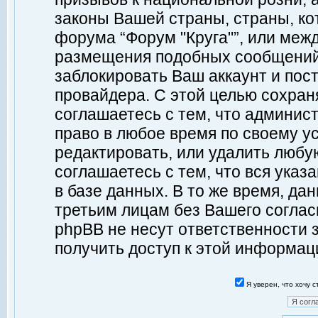
законы Вашей страны, страны, ко
форума “Форум "Круга"”, или меж
размещения подобных сообщений
заблокировать Ваш аккаунт и пост
провайдера. С этой целью сохран
соглашаетесь с тем, что админист
право в любое время по своему у
редактировать, или удалить любу
соглашаетесь с тем, что вся ука
в базе данных. В то же время, да
третьим лицам без Вашего согласи
phpBB не несут ответственности з
получить доступ к этой информац
Я уверен, что хочу 