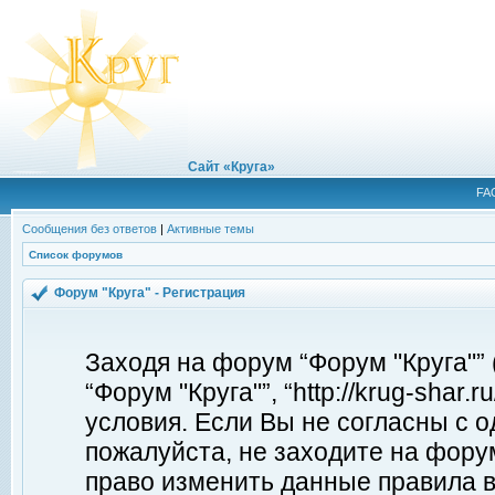
Сайт «Круга»
FA
Сообщения без ответов
|
Активные темы
Список форумов
Форум "Круга" - Регистрация
Заходя на форум “Форум "Круга"”
“Форум "Круга"”, “http://krug-shar
условия. Если Вы не согласны с о
пожалуйста, не заходите на форум
право изменить данные правила в