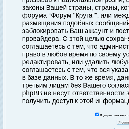
законы Вашей страны, страны, ко
форума “Форум "Круга"”, или меж
размещения подобных сообщений
заблокировать Ваш аккаунт и пост
провайдера. С этой целью сохран
соглашаетесь с тем, что админист
право в любое время по своему у
редактировать, или удалить любу
соглашаетесь с тем, что вся ука
в базе данных. В то же время, да
третьим лицам без Вашего согласи
phpBB не несут ответственности з
получить доступ к этой информац
Я уверен, что хочу 