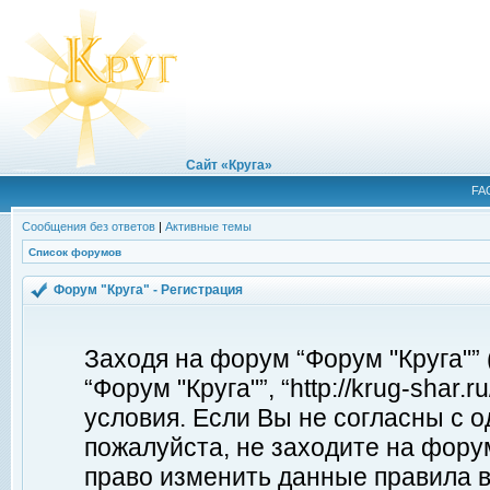
Сайт «Круга»
FA
Сообщения без ответов
|
Активные темы
Список форумов
Форум "Круга" - Регистрация
Заходя на форум “Форум "Круга"”
“Форум "Круга"”, “http://krug-shar
условия. Если Вы не согласны с о
пожалуйста, не заходите на форум
право изменить данные правила в