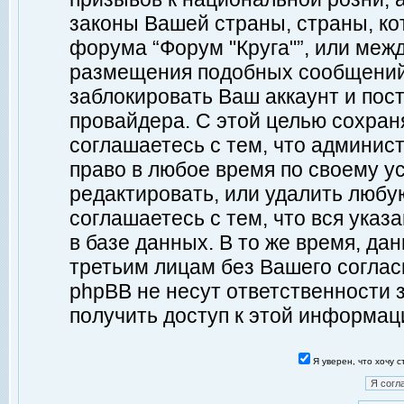
законы Вашей страны, страны, ко
форума “Форум "Круга"”, или меж
размещения подобных сообщений
заблокировать Ваш аккаунт и пост
провайдера. С этой целью сохран
соглашаетесь с тем, что админист
право в любое время по своему у
редактировать, или удалить любу
соглашаетесь с тем, что вся ука
в базе данных. В то же время, да
третьим лицам без Вашего согласи
phpBB не несут ответственности з
получить доступ к этой информац
Я уверен, что хочу 