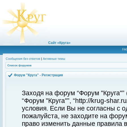
Сайт «Круга»
FA
Сообщения без ответов
|
Активные темы
Список форумов
Форум "Круга" - Регистрация
Заходя на форум “Форум "Круга"”
“Форум "Круга"”, “http://krug-shar
условия. Если Вы не согласны с о
пожалуйста, не заходите на форум
право изменить данные правила в