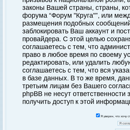
законы Вашей страны, страны, ко
форума “Форум "Круга"”, или меж
размещения подобных сообщений
заблокировать Ваш аккаунт и пост
провайдера. С этой целью сохран
соглашаетесь с тем, что админист
право в любое время по своему у
редактировать, или удалить любу
соглашаетесь с тем, что вся ука
в базе данных. В то же время, да
третьим лицам без Вашего согласи
phpBB не несут ответственности з
получить доступ к этой информац
Я уверен, что хочу 