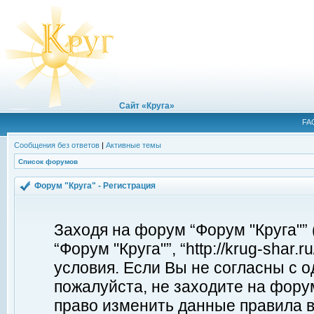
Сайт «Круга»
FA
Сообщения без ответов
|
Активные темы
Список форумов
Форум "Круга" - Регистрация
Заходя на форум “Форум "Круга"”
“Форум "Круга"”, “http://krug-shar
условия. Если Вы не согласны с о
пожалуйста, не заходите на форум
право изменить данные правила в