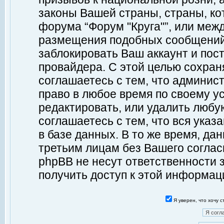
законы Вашей страны, страны, ко
форума “Форум "Круга"”, или меж
размещения подобных сообщений
заблокировать Ваш аккаунт и пост
провайдера. С этой целью сохран
соглашаетесь с тем, что админист
право в любое время по своему у
редактировать, или удалить любу
соглашаетесь с тем, что вся ука
в базе данных. В то же время, да
третьим лицам без Вашего согласи
phpBB не несут ответственности з
получить доступ к этой информац
Я уверен, что хочу 