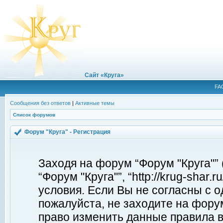
Сайт «Круга»
FA
Сообщения без ответов
|
Активные темы
Список форумов
Форум "Круга" - Регистрация
Заходя на форум “Форум "Круга"”
“Форум "Круга"”, “http://krug-shar
условия. Если Вы не согласны с о
пожалуйста, не заходите на форум
право изменить данные правила в