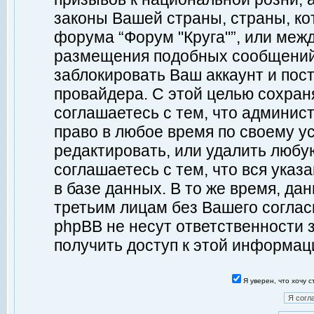
законы Вашей страны, страны, ко
форума “Форум "Круга"”, или меж
размещения подобных сообщений
заблокировать Ваш аккаунт и пост
провайдера. С этой целью сохран
соглашаетесь с тем, что админист
право в любое время по своему у
редактировать, или удалить любу
соглашаетесь с тем, что вся ука
в базе данных. В то же время, да
третьим лицам без Вашего согласи
phpBB не несут ответственности з
получить доступ к этой информац
Я уверен, что хочу 