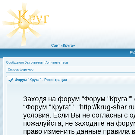
Сайт «Круга»
FA
Сообщения без ответов
|
Активные темы
Список форумов
Форум "Круга" - Регистрация
Заходя на форум “Форум "Круга"”
“Форум "Круга"”, “http://krug-shar
условия. Если Вы не согласны с о
пожалуйста, не заходите на форум
право изменить данные правила в