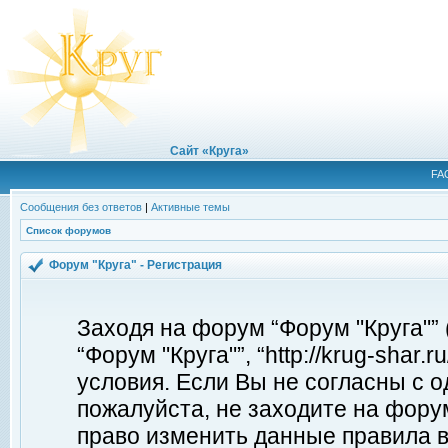
Сайт «Круга»
FA
Сообщения без ответов
|
Активные темы
Список форумов
Форум "Круга" - Регистрация
Заходя на форум “Форум "Круга"”
“Форум "Круга"”, “http://krug-shar
условия. Если Вы не согласны с о
пожалуйста, не заходите на форум
право изменить данные правила в