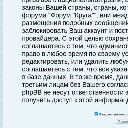
законы Вашей страны, страны, ко
форума “Форум "Круга"”, или меж
размещения подобных сообщений
заблокировать Ваш аккаунт и пост
провайдера. С этой целью сохран
соглашаетесь с тем, что админист
право в любое время по своему у
редактировать, или удалить любу
соглашаетесь с тем, что вся ука
в базе данных. В то же время, да
третьим лицам без Вашего согласи
phpBB не несут ответственности з
получить доступ к этой информац
Я уверен, что хочу 