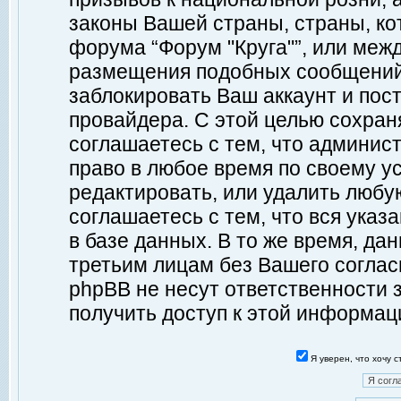
законы Вашей страны, страны, ко
форума “Форум "Круга"”, или меж
размещения подобных сообщений
заблокировать Ваш аккаунт и пост
провайдера. С этой целью сохран
соглашаетесь с тем, что админист
право в любое время по своему у
редактировать, или удалить любу
соглашаетесь с тем, что вся ука
в базе данных. В то же время, да
третьим лицам без Вашего согласи
phpBB не несут ответственности з
получить доступ к этой информац
Я уверен, что хочу 