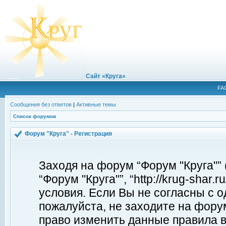
Сайт «Круга»
FA
Сообщения без ответов
|
Активные темы
Список форумов
Форум "Круга" - Регистрация
Заходя на форум “Форум "Круга"”
“Форум "Круга"”, “http://krug-shar
условия. Если Вы не согласны с о
пожалуйста, не заходите на форум
право изменить данные правила в