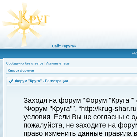
Сайт «Круга»
FA
Сообщения без ответов
|
Активные темы
Список форумов
Форум "Круга" - Регистрация
Заходя на форум “Форум "Круга"”
“Форум "Круга"”, “http://krug-shar
условия. Если Вы не согласны с о
пожалуйста, не заходите на форум
право изменить данные правила в