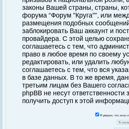
законы Вашей страны, страны, ко
форума “Форум "Круга"”, или меж
размещения подобных сообщений
заблокировать Ваш аккаунт и пост
провайдера. С этой целью сохран
соглашаетесь с тем, что админист
право в любое время по своему у
редактировать, или удалить любу
соглашаетесь с тем, что вся ука
в базе данных. В то же время, да
третьим лицам без Вашего согласи
phpBB не несут ответственности з
получить доступ к этой информац
Я уверен, что хочу 