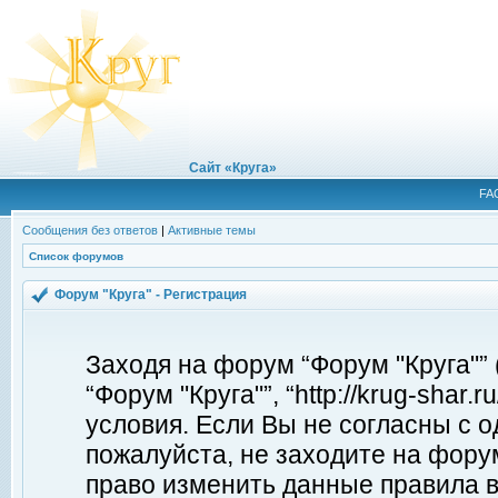
Сайт «Круга»
FA
Сообщения без ответов
|
Активные темы
Список форумов
Форум "Круга" - Регистрация
Заходя на форум “Форум "Круга"”
“Форум "Круга"”, “http://krug-shar
условия. Если Вы не согласны с о
пожалуйста, не заходите на форум
право изменить данные правила в