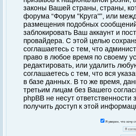
законы Вашей страны, страны, ко
форума “Форум "Круга"”, или меж
размещения подобных сообщений
заблокировать Ваш аккаунт и пост
провайдера. С этой целью сохран
соглашаетесь с тем, что админист
право в любое время по своему у
редактировать, или удалить любу
соглашаетесь с тем, что вся ука
в базе данных. В то же время, да
третьим лицам без Вашего согласи
phpBB не несут ответственности з
получить доступ к этой информац
Я уверен, что хочу 