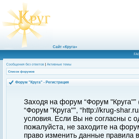
Сайт «Круга»
FA
Сообщения без ответов
|
Активные темы
Список форумов
Форум "Круга" - Регистрация
Заходя на форум “Форум "Круга"”
“Форум "Круга"”, “http://krug-shar
условия. Если Вы не согласны с о
пожалуйста, не заходите на форум
право изменить данные правила в