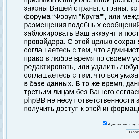
законы Вашей страны, страны, ко
форума “Форум "Круга"”, или меж
размещения подобных сообщений
заблокировать Ваш аккаунт и пост
провайдера. С этой целью сохран
соглашаетесь с тем, что админист
право в любое время по своему у
редактировать, или удалить любу
соглашаетесь с тем, что вся ука
в базе данных. В то же время, да
третьим лицам без Вашего согласи
phpBB не несут ответственности з
получить доступ к этой информац
Я уверен, что хочу 