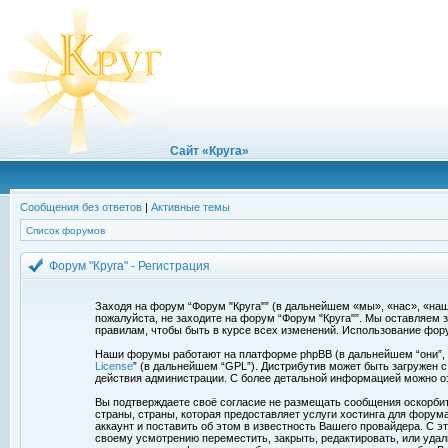
Сайт «Круга»
Сообщения без ответов
|
Активные темы
Список форумов
Форум "Круга" - Регистрация
Заходя на форум “Форум "Круга"” (в дальнейшем «мы», «нас», «наш»,
пожалуйста, не заходите на форум “Форум "Круга"”. Мы оставляем 
правилам, чтобы быть в курсе всех изменений. Использование фор
Наши форумы работают на платформе phpBB (в дальнейшем “они”, “и
License
” (в дальнейшем “GPL”). Дистрибутив может быть загружен 
действия администрации. С более детальной информацией можно о
Вы подтверждаете своё согласие не размещать сообщения оскорбите
страны, страны, которая предоставляет услуги хостинга для фору
аккаунт и поставить об этом в известность Вашего провайдера. С э
своему усмотрению переместить, закрыть, редактировать, или удал